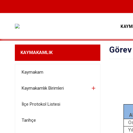
KAYM
Görev
KAYMAKAMLIK
Kaymakam
Kaymakamlık Birimleri
İlçe Protokol Listesi
A
Tarihçe
O
Yı