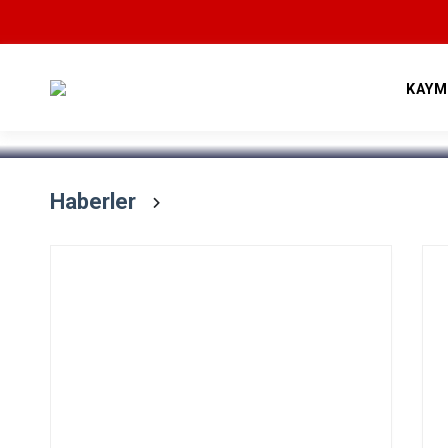
Devamını Oku
KAYM
Haberler