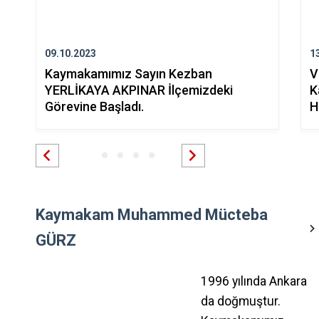
09.10.2023
1
Kaymakamımız Sayın Kezban
V
YERLİKAYA AKPINAR İlçemizdeki
K
Görevine Başladı.
H
Kaymakam Muhammed Mücteba
GÜRZ
1996 yılında Ankara
da doğmuştur.