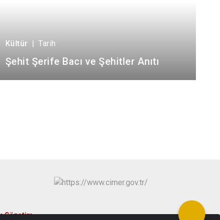
Kültür
|
Tarih
Şehit Şerife Bacı ve Şehitler Anıtı
k Gözetim